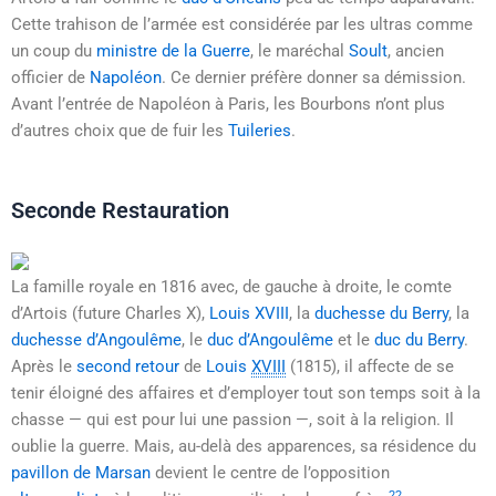
Cette trahison de l’armée est considérée par les ultras comme
un coup du
ministre de la Guerre
, le maréchal
Soult
, ancien
officier de
Napoléon
. Ce dernier préfère donner sa démission.
Avant l’entrée de Napoléon à Paris, les Bourbons n’ont plus
d’autres choix que de fuir les
Tuileries
.
Seconde Restauration
La famille royale en 1816 avec, de gauche à droite, le comte
d’Artois (future Charles X),
Louis XVIII
, la
duchesse du Berry
, la
duchesse d’Angoulême
, le
duc d’Angoulême
et le
duc du Berry
.
Après le
second retour
de
Louis
XVIII
(1815), il affecte de se
tenir éloigné des affaires et d’employer tout son temps soit à la
chasse — qui est pour lui une passion —, soit à la religion. Il
oublie la guerre. Mais, au-delà des apparences, sa résidence du
pavillon de Marsan
devient le centre de l’opposition
22