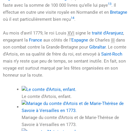
13
faste avec la somme de
100 000
livres qu’elle lui paye
. Il
effectue en outre une visite royale en Normandie et en
Bretagne
14
où il est particulièrement bien reçu
.
Au mois d’avril 1779, le roi Louis
XVI
signe le
traité d’Aranjuez
,
engageant la
France
aux côtés de l’
Espagne
de Charles
III
dans
son combat contre la Grande-Bretagne pour
Gibraltar
. Le comte
d’Artois, en sa qualité de frère du roi, est envoyé à
Saint-Roch
mais n’y reste que peu de temps, se sentant inutile. En fait, son
voyage est surtout marqué par les fêtes organisées en son
honneur sur la route.
Le comte d’Artois, enfant.
Mariage du comte d’Artois et de Marie-Thérèse de
Savoie à Versailles en 1773.