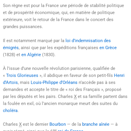
Son règne est pour la France une période de stabilité politique
et de prospérité économique, qui, en matière de politique
extérieure, voit le retour de la France dans le concert des
grandes puissances.
Il est notamment marqué par la
loi d’indemnisation des
émigrés
, ainsi que par les expéditions françaises
en Grèce
(1828) et
en Algérie
(1830).
À l’issue d’une nouvelle révolution parisienne, qualifiée de
«
Trois Glorieuses
», il abdique en faveur de son petit-fils
Henri
d’Artois
, mais
Louis-Philippe d’Orléans
n’accède pas à ses
demandes et accepte le titre de « roi des Français », proposé
par les députés et les pairs.
Charles
X
et sa famille partent dans
la foulée en exil, où l’ancien monarque meurt des suites du
choléra
.
Charles
X
est le dernier
Bourbon
— de la
branche aînée
— à
e