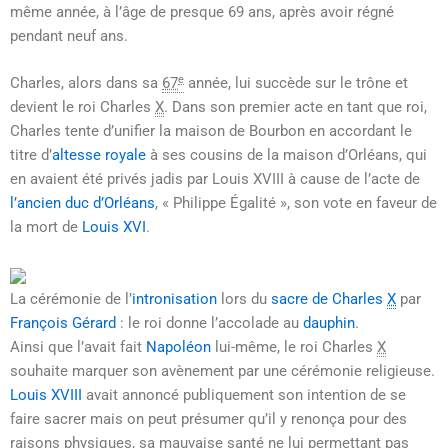
même année, à l’âge de presque
69 ans
, après avoir régné
pendant neuf ans.
e
Charles, alors dans sa
67
année, lui succède sur le trône et
devient le roi
Charles
X
. Dans son premier acte en tant que roi,
Charles tente d’unifier la maison de Bourbon en accordant le
titre d’
altesse royale
à ses cousins de la maison d’Orléans, qui
en avaient été privés jadis par
Louis XVIII
à cause de l’acte de
l’ancien duc d’Orléans
, « Philippe Égalité », son vote en faveur de
la mort de
Louis XVI
.
La cérémonie de l’
intronisation
lors du
sacre de
Charles
X
par
François Gérard
: le roi donne l’accolade au
dauphin
.
Ainsi que l’avait fait
Napoléon
lui-même, le roi
Charles
X
souhaite marquer son avènement par une cérémonie religieuse.
Louis XVIII
avait annoncé publiquement son intention de se
faire sacrer mais on peut présumer qu’il y renonça pour des
raisons physiques, sa mauvaise santé ne lui permettant pas