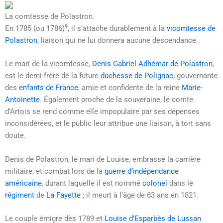
La comtesse de Polastron.
9
En 1785 (ou 1786)
, il s’attache durablement à la
vicomtesse de
Polastron
, liaison qui ne lui donnera aucune descendance.
Le mari de la vicomtesse,
Denis Gabriel Adhémar de Polastron
,
est le demi-frère de la future
duchesse de Polignac
, gouvernante
des
enfants de France
, amie et confidente de la reine
Marie-
Antoinette
. Également proche de la souveraine, le comte
d’Artois se rend comme elle impopulaire par ses dépenses
inconsidérées, et le public leur attribue une liaison, à tort sans
doute.
Denis de Polastron, le mari de Louise, embrasse la carrière
militaire, et combat lors de la
guerre d’indépendance
américaine
, durant laquelle il est nommé
colonel
dans le
régiment
de
La Fayette
; il meurt à l’âge de 63 ans en 1821.
Le couple émigre dès 1789 et
Louise d’Esparbès de Lussan