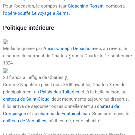
Pour l’occasion, le compositeur
Gioachino Rossini
composa
l’
opéra-bouffe
Le voyage à Reims
.
Politique intérieure
Médaille gravée par
Alexis-Joseph Depaulis
avec, au revers, le
discours du serment de
Charles
X
sur la Charte, le
17 septembre
1824
.
20 francs à l’effigie de
Charles
X
.
Comme Napoléon puis Louis XVIII avant lui, Charles X réside
principalement au
Palais des Tuileries
et, à la belle saison, au
château de Saint-Cloud
, deux monuments aujourd’hui disparus.
Il lui arrive de séjourner occasionnellement au
château de
Compiègne
et au
château de Fontainebleau
. Sous son règne, le
château de Versailles
, où il est né, reste inhabité.