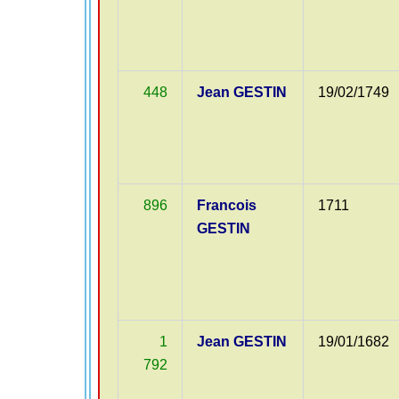
448
Jean GESTIN
19/02/1749
896
Francois
1711
GESTIN
1
Jean GESTIN
19/01/1682
792