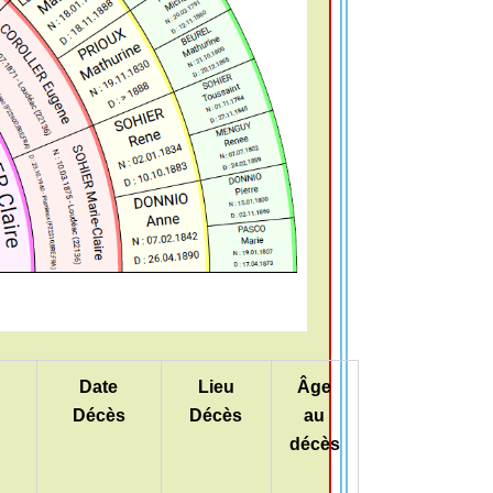
Date
Lieu
Âge
n
Décès
Décès
au
décès