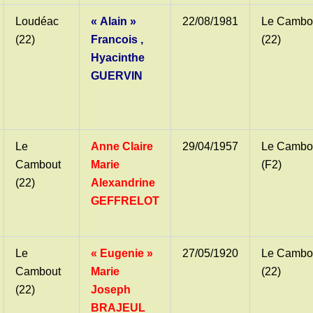
Loudéac
« Alain »
22/08/1981
Le Cambo
(22)
Francois ,
(22)
Hyacinthe
GUERVIN
Le
Anne Claire
29/04/1957
Le Cambo
Cambout
Marie
(F2)
(22)
Alexandrine
GEFFRELOT
Le
« Eugenie »
27/05/1920
Le Cambo
Cambout
Marie
(22)
(22)
Joseph
BRAJEUL