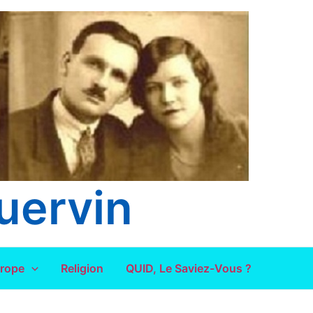
uervin
urope
Religion
QUID, Le Saviez-Vous ?