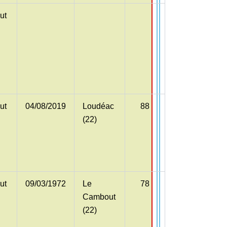
ut
ut
04/08/2019
Loudéac
88
(22)
ut
09/03/1972
Le
78
Cambout
(22)