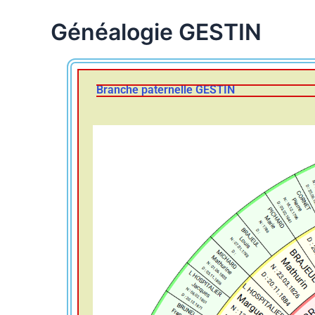
Généalogie GESTIN
Branche paternelle GESTIN