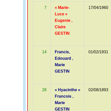
7
« Marie-
17/04/1960
Luce »
Eugenie ,
Claire
GESTIN
14
Francis,
01/02/1931
Edouard ,
Marie
GESTIN
28
« Hyacinthe »
02/08/1893
Francois ,
Marie
GESTIN