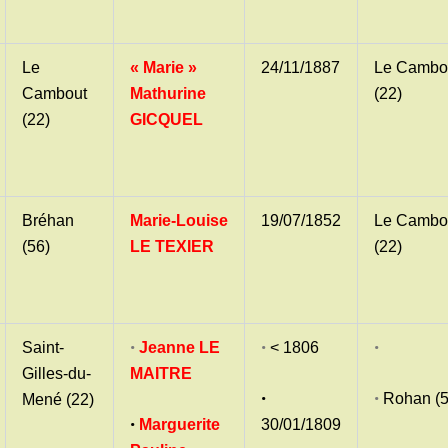
Le
« Marie »
24/11/1887
Le Cambo
Cambout
Mathurine
(22)
(22)
GICQUEL
Bréhan
Marie-Louise
19/07/1852
Le Cambo
(56)
LE TEXIER
(22)
•
•
•
Saint-
Jeanne LE
< 1806
Gilles-du-
MAITRE
•
•
Rohan (5
Mené (22)
•
Marguerite
30/01/1809