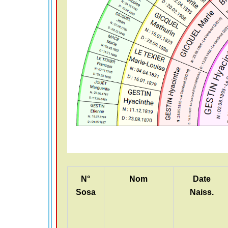
N°
Nom
Date
Sosa
Naiss.