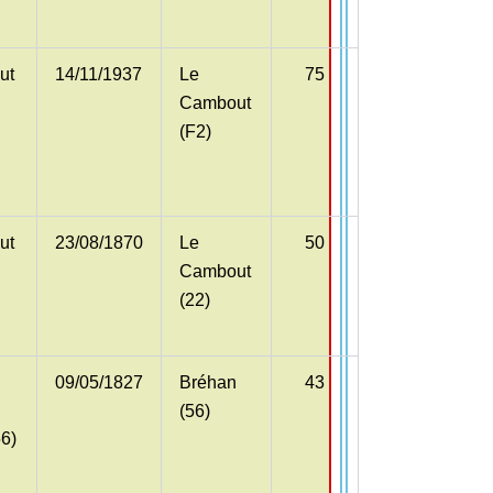
ut
14/11/1937
Le
75
Cambout
(F2)
ut
23/08/1870
Le
50
Cambout
(22)
09/05/1827
Bréhan
43
(56)
6)