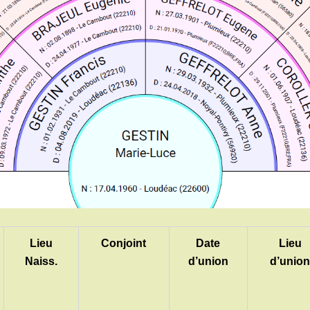
Lieu
Conjoint
Date
Lieu
Naiss.
d’union
d’unio