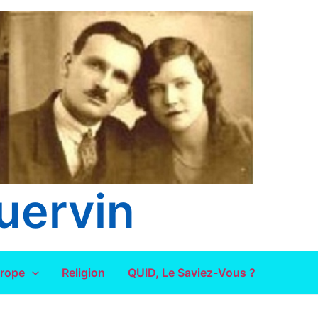
uervin
urope
Religion
QUID, Le Saviez-Vous ?