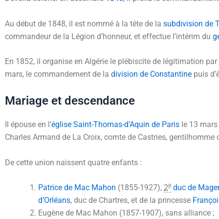
Au début de 1848, il est nommé à la tête de la
subdivision de 
commandeur de la Légion d’honneur, et effectue l’intérim du
g
En 1852, il organise en Algérie le plébiscite de légitimation par
mars, le commandement de la
division de Constantine
puis d’
Mariage et descendance
Il épouse en l’
église Saint-Thomas-d’Aquin de Paris
le
13 mars
Charles Armand de La Croix, comte de Castries, gentilhomme 
De cette union naissent quatre enfants :
e
Patrice de Mac Mahon
(1855-1927),
2
duc de Mage
d’Orléans
, duc de Chartres, et de la princesse
Françoi
Eugène de Mac Mahon (1857-1907), sans alliance ;