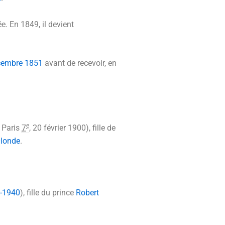
. En 1849, il devient
écembre 1851
avant de recevoir, en
e
 Paris
7
,
20 février 1900
), fille de
Olonde
.
9-1940
), fille du prince
Robert