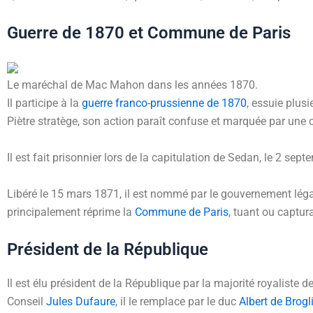
Guerre de 1870 et Commune de Paris
Le maréchal de Mac Mahon dans les années 1870.
Il participe à la
guerre franco-prussienne de 1870
, essuie plus
Piètre stratège, son action paraît confuse et marquée par une c
Il est fait prisonnier lors de la capitulation de Sedan, le 2 sept
Libéré le
15 mars 1871
, il est nommé par le gouvernement légal 
principalement réprime la
Commune de Paris
, tuant ou captur
Président de la République
Il est élu président de la République par la majorité royaliste de
Conseil
Jules Dufaure
, il le remplace par le duc
Albert de Brogl