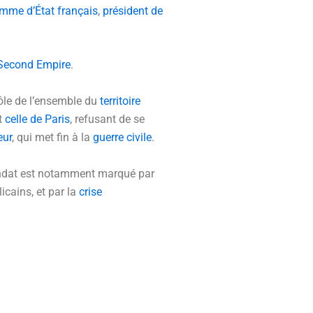
mme d’État
français
,
président de
Second Empire
.
trôle de l’ensemble du
territoire
t
celle de Paris
, refusant de se
eur
, qui met fin à la
guerre civile
.
ndat est notamment marqué par
icains, et par la
crise