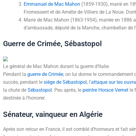
Emmanuel de Mac Mahon
(1859-1930), marié en 189
Fromessent et de Amélie de Villiers de La Noue. Dont 
Marie de Mac Mahon (1863-1954), mariée en 1886 av
d’ambassade, député de la Manche, chambellan de l
Guerre de Crimée, Sébastopol
Le général de Mac Mahon durant la guerre d’Italie.
Pendant la
guerre de Crimée
, on lui donne le commandement 
succès, pendant le
siège de Sébastopol
, l’
attaque sur les ouvra
la chute de
Sébastopol
. Peu après, le
peintre
Horace Vernet
le 
destinée à l’honorer.
Sénateur, vainqueur en Algérie
Après son retour en France, il est comblé d’honneurs et fait s