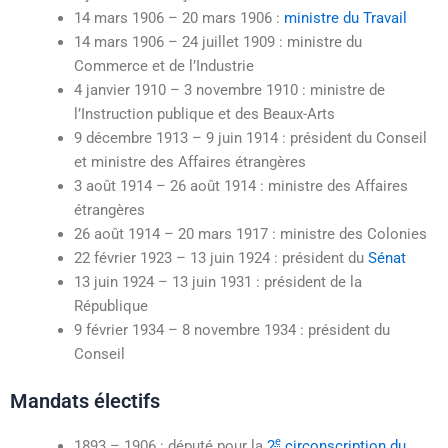
14 mars 1906
–
20 mars 1906
:
ministre du Travail
14 mars 1906
–
24 juillet 1909
: ministre du
Commerce et de l’Industrie
4 janvier 1910
–
3 novembre 1910
: ministre de
l’Instruction publique et des Beaux-Arts
9 décembre 1913
–
9 juin 1914
: président du Conseil
et ministre des Affaires étrangères
3 août 1914
–
26 août 1914
: ministre des Affaires
étrangères
26 août 1914
–
20 mars 1917
: ministre des Colonies
22 février 1923
–
13 juin 1924
: président du
Sénat
13 juin 1924
–
13 juin 1931
: président de la
République
9 février 1934
–
8 novembre 1934
: président du
Conseil
Mandats électifs
e
1893 – 1906 : député pour la
2
circonscription du