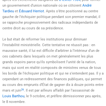
un gouvernement d’union nationale où se côtoient
André
Tardieu
et
Édouard Herriot
. Après s’être positionné au centre
gauche de l’échiquier politique pendant son premier mandat, il
se rapproche progressivement des radicaux indépendants de
centre droit au cours de sa présidence.
Le but était de réformer les institutions pour diminuer
l’instabilité ministérielle. Cette tentative ne réussit pas : en
mauvaise santé, il lui est difficile d’arbitrer à l’intérieur d’un de
ces cabinets dans lesquels on met généralement les plus
grands espoirs parce qu’ils symbolisent l’unité de la nation,
mais qui sont en réalité composés de ministres venus de tous
les bords de l’échiquier politique et qui ne s’entendent pas. Il y a
cependant un redressement des finances publiques, qui permet
au cours des emprunts d’État de gagner dix à douze points entre
26
mars et juin
. Il est par ailleurs affaibli par l’assassinat de
Louis Barthou
, le
9 octobre
, et préfère démissionner peu après,
le
8 novembre
.