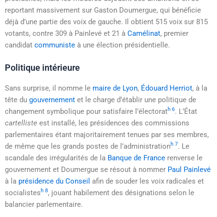
reportant massivement sur Gaston Doumergue, qui bénéficie
déjà d’une partie des voix de gauche. Il obtient 515 voix sur 815
votants, contre 309 à Painlevé et 21 à
Camélinat
, premier
candidat
communiste
à une élection présidentielle.
Politique intérieure
Sans surprise, il nomme le
maire de Lyon
,
Édouard Herriot
, à la
tête du
gouvernement
et le charge d’établir une politique de
h 6
changement symbolique pour satisfaire l’électorat
. L’État
cartelliste
est installé, les présidences des commissions
parlementaires étant majoritairement tenues par ses membres,
h 7
de même que les grands postes de l’administration
. Le
scandale des irrégularités de la
Banque de France
renverse le
gouvernement et Doumergue se résout à nommer
Paul Painlevé
à la
présidence du Conseil
afin de souder les voix radicales et
h 8
socialistes
, jouant habilement des désignations selon le
balancier parlementaire.