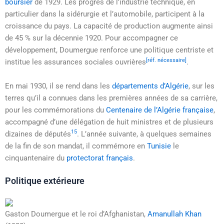
boursier
de 1929. Les progrès de l’industrie technique, en
particulier dans la sidérurgie et l’automobile, participent à la
croissance du pays. La capacité de production augmente ainsi
de 45 % sur la décennie 1920. Pour accompagner ce
développement, Doumergue renforce une politique centriste et
[réf. nécessaire]
institue les assurances sociales ouvrières
.
En
mai 1930
, il se rend dans les
départements d’Algérie
, sur les
terres qu’il a connues dans les premières années de sa carrière,
pour les commémorations du
Centenaire de l’Algérie française
,
accompagné d’une délégation de huit ministres et de plusieurs
15
dizaines de députés
. L’année suivante, à quelques semaines
de la fin de son mandat, il commémore en
Tunisie
le
cinquantenaire du
protectorat français
.
Politique extérieure
Gaston Doumergue et le roi d’Afghanistan,
Amanullah Khan