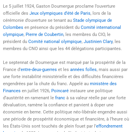
Le
5 juillet 1924
, Gaston Doumergue proclame l’ouverture
officielle des
Jeux olympiques d’été de Paris
, lors de la
cérémonie d’ouverture se tenant au
Stade olympique de
Colombes
en présence du président du
Comité international
olympique
,
Pierre de Coubertin
, les membres du CIO, le
président du
Comité national olympique
,
Justinien Clary
, les
membres du CNO ainsi que les 44 délégations participantes.
Le septennat de Doumergue est marqué par la prospérité de la
France d’
entre-deux-guerres
et les
années folles
, mais aussi par
une forte instabilité ministérielle et des difficultés financières
engendrées par la chute du franc. Appelé au
ministère des
Finances
en
juillet 1926
,
Poincaré
instaure une politique
d’austérité en ramenant le
franc
à sa valeur réelle par une forte
dévaluation, ramène la confiance et parvient à doper une
économie en berne. Cette politique néo-libérale engendre aussi
une période de prospérité économique et financière, à l’heure où
les États-Unis sont touchés de plein fouet par l’
effondrement