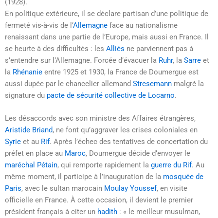
(1928).
En politique extérieure, il se déclare partisan d’une politique de
fermeté vis-à-vis de l’
Allemagne
face au nationalisme
renaissant dans une partie de l’Europe, mais aussi en France. Il
se heurte à des difficultés : les
Alliés
ne parviennent pas à
s’entendre sur l’Allemagne. Forcée d’évacuer la
Ruhr
, la
Sarre
et
la
Rhénanie
entre 1925 et 1930, la France de Doumergue est
aussi dupée par le chancelier allemand
Stresemann
malgré la
signature du
pacte de sécurité collective de Locarno
.
Les désaccords avec son ministre des Affaires étrangères,
Aristide Briand
, ne font qu’aggraver les crises coloniales en
Syrie
et au
Rif
. Après l’échec des tentatives de concertation du
préfet en place au
Maroc
, Doumergue décide d’envoyer le
maréchal Pétain
, qui remporte rapidement la
guerre du Rif
. Au
même moment, il participe à l’inauguration de la
mosquée de
Paris
, avec le sultan marocain
Moulay Youssef
, en visite
officielle en France. À cette occasion, il devient le premier
président français à citer un
hadith
:
« le meilleur musulman,