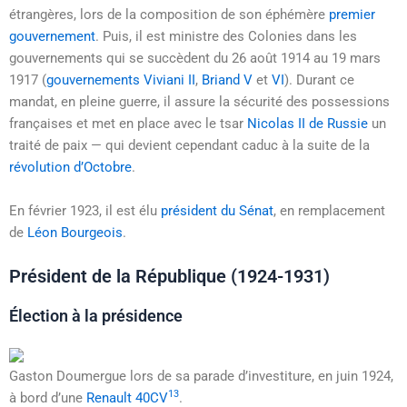
étrangères, lors de la composition de son éphémère
premier
gouvernement
. Puis, il est ministre des Colonies dans les
gouvernements qui se succèdent du
26 août 1914
au
19 mars
1917
(
gouvernements Viviani II
,
Briand V
et
VI
). Durant ce
mandat, en pleine guerre, il assure la sécurité des possessions
françaises et met en place avec le tsar
Nicolas II de Russie
un
traité de paix — qui devient cependant caduc à la suite de la
révolution d’Octobre
.
En
février 1923
, il est élu
président du Sénat
, en remplacement
de
Léon Bourgeois
.
Président de la République (1924-1931)
Élection à la présidence
Gaston Doumergue lors de sa parade d’investiture, en
juin 1924
,
13
à bord d’une
Renault 40CV
.