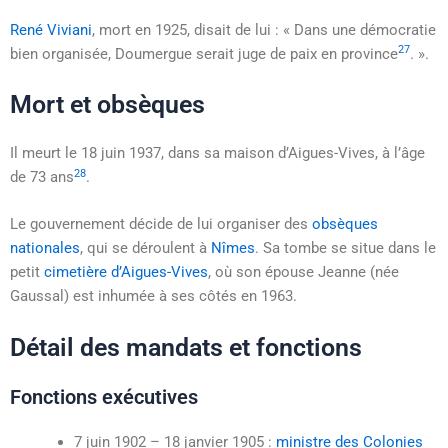
René Viviani
, mort en 1925, disait de lui : « Dans une démocratie
27
bien organisée, Doumergue serait juge de paix en province
. ».
Mort et obsèques
Il meurt le
18 juin 1937
, dans sa maison d’Aigues-Vives, à l’âge
28
de 73 ans
.
Le gouvernement décide de lui organiser des
obsèques
nationales
, qui se déroulent à
Nîmes
. Sa tombe se situe dans le
petit
cimetière d’Aigues-Vives
, où son épouse Jeanne (née
Gaussal) est inhumée à ses côtés en 1963.
Détail des mandats et fonctions
Fonctions exécutives
7 juin 1902
–
18 janvier 1905
:
ministre des Colonies