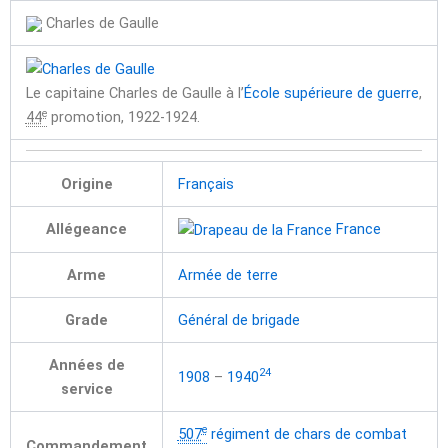
Charles de Gaulle
Le capitaine Charles de Gaulle à l’
École supérieure de guerre
,
e
44
promotion, 1922-1924.
Origine
Français
Allégeance
France
Arme
Armée de terre
Grade
Général de brigade
Années de
24
1908
–
1940
service
e
507
régiment de chars de combat
Commandement