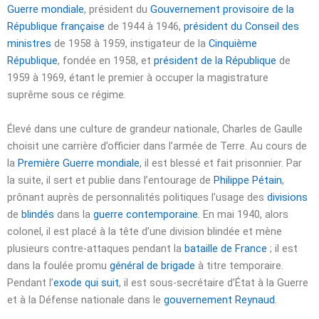
Guerre mondiale
, président du
Gouvernement provisoire de la
République française
de 1944 à 1946,
président du Conseil des
ministres
de 1958 à 1959, instigateur de la
Cinquième
République
, fondée en 1958, et
président de la République
de
1959 à 1969, étant le premier à occuper la magistrature
suprême sous ce régime.
Élevé dans une culture de grandeur nationale, Charles de Gaulle
choisit une carrière d’officier dans l’armée de Terre. Au cours de
la
Première Guerre mondiale
, il est blessé et fait prisonnier. Par
la suite, il sert et publie dans l’entourage de
Philippe Pétain
,
prônant auprès de personnalités politiques l’usage des
divisions
de
blindés
dans la
guerre contemporaine
. En
mai 1940
, alors
colonel, il est placé à la tête d’une division blindée et mène
plusieurs contre-attaques pendant la
bataille de France
; il est
dans la foulée promu
général de brigade
à titre temporaire.
Pendant l’
exode qui suit
, il est sous-secrétaire d’État à la Guerre
et à la Défense nationale dans le
gouvernement Reynaud
.