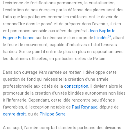
l’existence de fortifications permanentes, la cristallisation,
l’exaltation de ses énergies par la défense des places sont des
faits que les politiques comme les militaires ont le devoir de
reconnaître dans le passé et de préparer dans l’avenir », il n’en
est pas moins sensible aux idées du général
Jean-Baptiste
57
Eugène Estienne
sur la nécessité d’un corps de
blindés
, alliant
le feu et le mouvement, capable d’initiatives et d’offensives
hardies. Sur ce point il entre de plus en plus en opposition avec
les doctrines officielles, en particulier celles de Pétain.
Dans son ouvrage
Vers l’armée de métier
, il développe cette
question de fond qui nécessite la création d’une armée
professionnelle aux côtés de la
conscription
. Il devient alors le
promoteur de la création d’unités blindées autonomes non liées
à l’infanterie. Cependant, cette idée rencontre peu d’échos
favorables, à l’exception notable de
Paul Reynaud
, député de
centre-droit
, ou de
Philippe Serre
.
À ce sujet, l’armée comptait d’ardents partisans des divisions