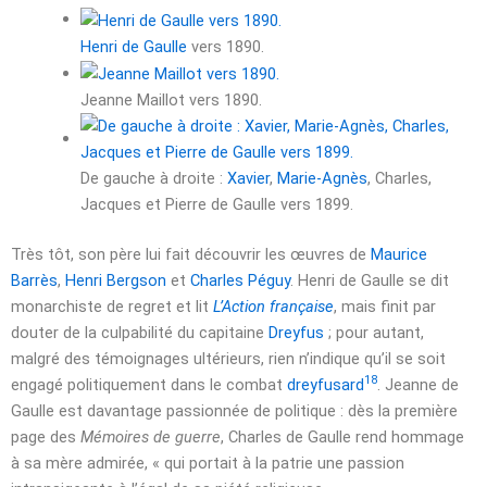
Henri de Gaulle
vers 1890.
Jeanne Maillot vers 1890.
De gauche à droite :
Xavier
,
Marie-Agnès
, Charles,
Jacques et Pierre de Gaulle vers 1899.
Très tôt, son père lui fait découvrir les œuvres de
Maurice
Barrès
,
Henri Bergson
et
Charles Péguy
. Henri de Gaulle se dit
monarchiste de regret et lit
L’Action française
, mais finit par
douter de la culpabilité du capitaine
Dreyfus
; pour autant,
malgré des témoignages ultérieurs, rien n’indique qu’il se soit
18
engagé politiquement dans le combat
dreyfusard
. Jeanne de
Gaulle est davantage passionnée de politique : dès la première
page des
Mémoires de guerre
, Charles de Gaulle rend hommage
à sa mère admirée,
« qui portait à la patrie une passion