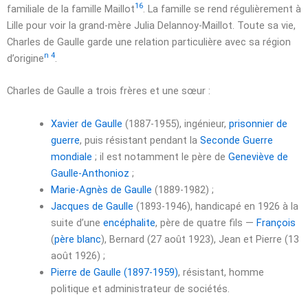
16
familiale de la famille Maillot
. La famille se rend régulièrement à
Lille pour voir la grand-mère Julia Delannoy-Maillot. Toute sa vie,
Charles de Gaulle garde une relation particulière avec sa région
n 4
d’origine
.
Charles de Gaulle a trois frères et une sœur :
Xavier de Gaulle
(1887-1955), ingénieur,
prisonnier de
guerre
, puis résistant pendant la
Seconde Guerre
mondiale
; il est notamment le père de
Geneviève de
Gaulle-Anthonioz
;
Marie-Agnès de Gaulle
(1889-1982) ;
Jacques de Gaulle
(1893-1946), handicapé en 1926 à la
suite d’une
encéphalite
, père de quatre fils —
François
(
père blanc
), Bernard (
27 août 1923
), Jean et Pierre (
13
août 1926
) ;
Pierre de Gaulle (1897-1959)
, résistant, homme
politique et administrateur de sociétés.