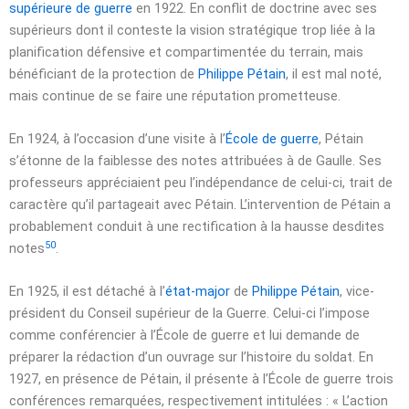
supérieure de guerre
en 1922. En conflit de doctrine avec ses
supérieurs dont il conteste la vision stratégique trop liée à la
planification défensive et compartimentée du terrain, mais
bénéficiant de la protection de
Philippe Pétain
, il est mal noté,
mais continue de se faire une réputation prometteuse.
En 1924, à l’occasion d’une visite à l’
École de guerre
, Pétain
s’étonne de la faiblesse des notes attribuées à de Gaulle. Ses
professeurs appréciaient peu l’indépendance de celui-ci, trait de
caractère qu’il partageait avec Pétain. L’intervention de Pétain a
probablement conduit à une rectification à la hausse desdites
50
notes
.
En 1925, il est détaché à l’
état-major
de
Philippe Pétain
, vice-
président du Conseil supérieur de la Guerre. Celui-ci l’impose
comme conférencier à l’École de guerre et lui demande de
préparer la rédaction d’un ouvrage sur l’histoire du soldat. En
1927, en présence de Pétain, il présente à l’École de guerre trois
conférences remarquées, respectivement intitulées : « L’action