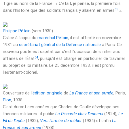
Tigre au nom de la France : « C’était, je pense, la première fois
53
dans l’histoire que des soldats français y allaient en armes
».
Philippe Pétain
(vers 1930).
Grâce à l’appui du
maréchal Pétain
, il est affecté en
novembre
1931
au
secrétariat général de la Défense nationale
à Paris. Ce
nouveau poste est capital, car c’est l’occasion de s’initier aux
54
affaires de l’État
, puisqu’il est chargé en particulier de travailler
au projet de loi militaire. Le
25 décembre 1933
, il est promu
lieutenant-colonel.
Couverture de l’
édition originale
de
La France et son armée
, Paris,
Plon
, 1938.
C’est durant ces années que Charles de Gaulle développe ses
théories militaires : il publie
La Discorde chez l’ennemi
(1924),
Le
Fil de l’épée
(1932),
Vers l’armée de métier
(1934) et enfin
La
France et son armée
(1938).