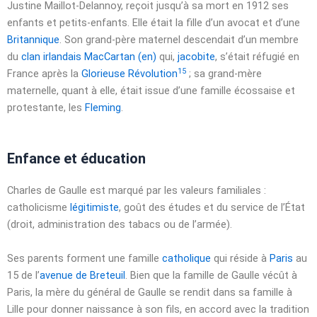
Justine Maillot-Delannoy, reçoit jusqu’à sa mort en 1912 ses
enfants et petits-enfants. Elle était la fille d’un avocat et d’une
Britannique
. Son grand-père maternel descendait d’un membre
du
clan
irlandais
MacCartan
(en)
qui,
jacobite
, s’était réfugié en
15
France après la
Glorieuse Révolution
; sa grand-mère
maternelle, quant à elle, était issue d’une famille écossaise et
protestante, les
Fleming
.
Enfance et éducation
Charles de Gaulle est marqué par les valeurs familiales :
catholicisme
légitimiste
, goût des études et du service de l’État
(droit, administration des tabacs ou de l’armée).
Ses parents forment une famille
catholique
qui réside à
Paris
au
15 de l’
avenue de Breteuil
. Bien que la famille de Gaulle vécût à
Paris, la mère du général de Gaulle se rendit dans sa famille à
Lille pour donner naissance à son fils, en accord avec la tradition