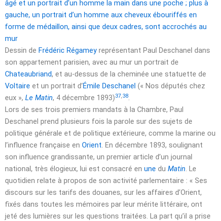
Dessin de
Frédéric Régamey
représentant Paul Deschanel dans
son appartement parisien, avec au mur un portrait de
Chateaubriand
, et au-dessus de la cheminée une statuette de
Voltaire
et un portrait d’
Émile Deschanel
(« Nos députés chez
37
,
38
eux »,
Le Matin
,
4 décembre 1893
)
.
Lors de ses trois premiers mandats à la Chambre, Paul
Deschanel prend plusieurs fois la parole sur des sujets de
politique générale et de politique extérieure, comme la marine ou
l’influence française en
Orient
. En
décembre 1893
, soulignant
son influence grandissante, un premier article d’un journal
national, très élogieux, lui est consacré en
une
du
Matin
. Le
quotidien relate à propos de son activité parlementaire :
« Ses
discours sur les tarifs des douanes, sur les affaires d’Orient,
fixés dans toutes les mémoires par leur mérite littéraire, ont
jeté des lumières sur les questions traitées. La part qu’il a prise