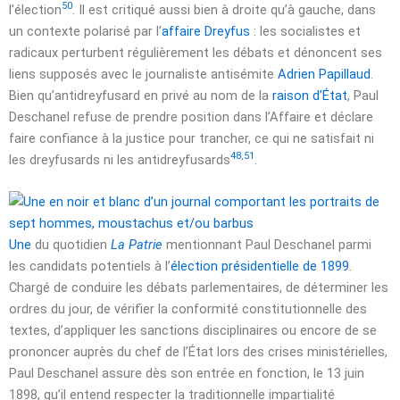
50
l’élection
. Il est critiqué aussi bien à droite qu’à gauche, dans
un contexte polarisé par l’
affaire Dreyfus
: les socialistes et
radicaux perturbent régulièrement les débats et dénoncent ses
liens supposés avec le journaliste antisémite
Adrien Papillaud
.
Bien qu’antidreyfusard en privé au nom de la
raison d’État
, Paul
Deschanel refuse de prendre position dans l’Affaire et déclare
faire confiance à la justice pour trancher, ce qui ne satisfait ni
48
,
51
les dreyfusards ni les antidreyfusards
.
Une
du quotidien
La Patrie
mentionnant Paul Deschanel parmi
les candidats potentiels à l’
élection présidentielle de 1899
.
Chargé de conduire les débats parlementaires, de déterminer les
ordres du jour, de vérifier la conformité constitutionnelle des
textes, d’appliquer les sanctions disciplinaires ou encore de se
prononcer auprès du chef de l’État lors des crises ministérielles,
Paul Deschanel assure dès son entrée en fonction, le
13 juin
1898
, qu’il entend respecter la traditionnelle impartialité