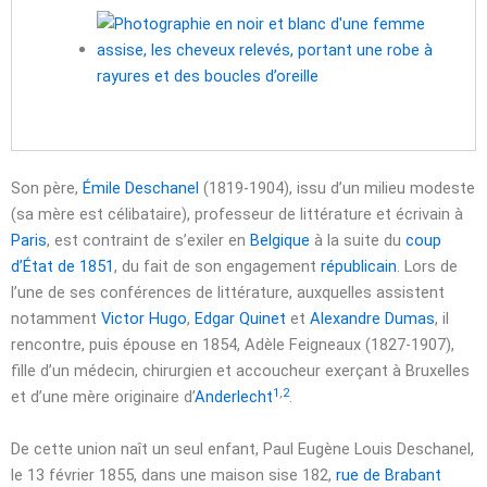
Son père,
Émile Deschanel
(1819-1904), issu d’un milieu modeste
(sa mère est célibataire), professeur de littérature et écrivain à
Paris
, est contraint de s’exiler en
Belgique
à la suite du
coup
d’État de 1851
, du fait de son engagement
républicain
. Lors de
l’une de ses conférences de littérature, auxquelles assistent
notamment
Victor Hugo
,
Edgar Quinet
et
Alexandre Dumas
, il
rencontre, puis épouse en 1854, Adèle Feigneaux (1827-1907),
fille d’un médecin, chirurgien et accoucheur exerçant à Bruxelles
1
,
2
et d’une mère originaire d’
Anderlecht
.
De cette union naît un seul enfant, Paul Eugène Louis Deschanel,
le
13 février 1855
, dans une maison sise 182,
rue de Brabant