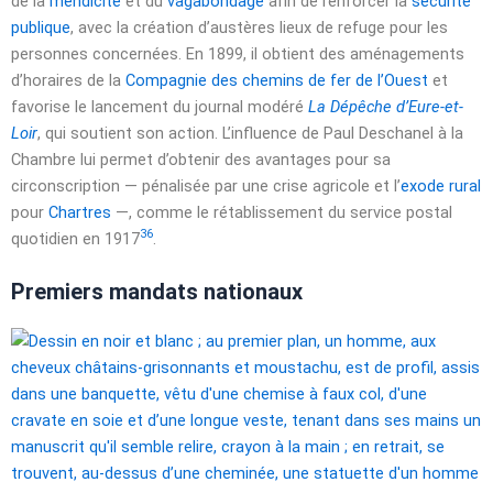
de la
mendicité
et du
vagabondage
afin de renforcer la
sécurité
publique
, avec la création d’austères lieux de refuge pour les
personnes concernées. En 1899, il obtient des aménagements
d’horaires de la
Compagnie des chemins de fer de l’Ouest
et
favorise le lancement du journal modéré
La Dépêche d’Eure-et-
Loir
, qui soutient son action. L’influence de Paul Deschanel à la
Chambre lui permet d’obtenir des avantages pour sa
circonscription — pénalisée par une crise agricole et l’
exode rural
pour
Chartres
—, comme le rétablissement du service postal
36
quotidien en 1917
.
Premiers mandats nationaux