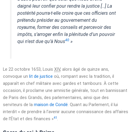
daigné leur confier pour rendre la justice […] La
postérité pourra-t-elle croire que ces officiers ont
prétendu présider au gouvernement du
royaume, former des conseils et percevoir des
impôts, s’arroger enfin la plénitude d’un pouvoir
40
qui n’est due qu’à Nous
»
Le
22 octobre 1653
, Louis
XIV
, alors âgé de quinze ans,
convoque un
lit de justice
où, rompant avec la tradition, il
apparaît en chef militaire avec gardes et tambours. À cette
occasion, il proclame une amnistie générale, tout en bannissant
de Paris des Grands, des parlementaires, ainsi que des
serviteurs de la
maison de Condé
. Quant au Parlement, il lui
interdit
« de prendre à l’avenir aucune connaissance des affaires
41
de l’État et des finances »
.