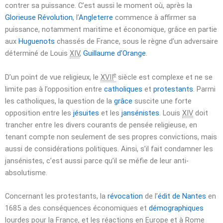
contrer sa puissance. C’est aussi le moment où, après la
Glorieuse Révolution
, l’
Angleterre
commence à affirmer sa
puissance, notamment maritime et économique, grâce en partie
aux
Huguenots
chassés de France, sous le règne d’un adversaire
déterminé de Louis
XIV
,
Guillaume d’Orange
.
e
D’un point de vue religieux, le
XVII
siècle est complexe et ne se
limite pas à l’opposition entre
catholiques
et
protestants
. Parmi
les catholiques, la question de la
grâce
suscite une forte
opposition entre les
jésuites
et les
jansénistes
. Louis
XIV
doit
trancher entre les divers courants de pensée religieuse, en
tenant compte non seulement de ses propres convictions, mais
aussi de considérations politiques. Ainsi, s’il fait condamner les
jansénistes, c’est aussi parce qu’il se méfie de leur anti-
absolutisme.
Concernant les protestants, la
révocation
de l’
édit de Nantes
en
1685
a des conséquences économiques et
démographiques
lourdes pour la France, et les réactions en Europe et à Rome