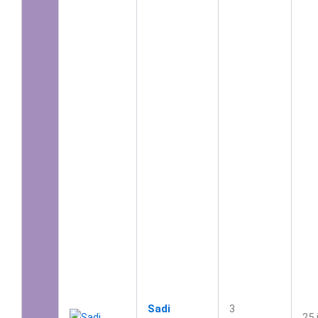
Sadi
3
25 