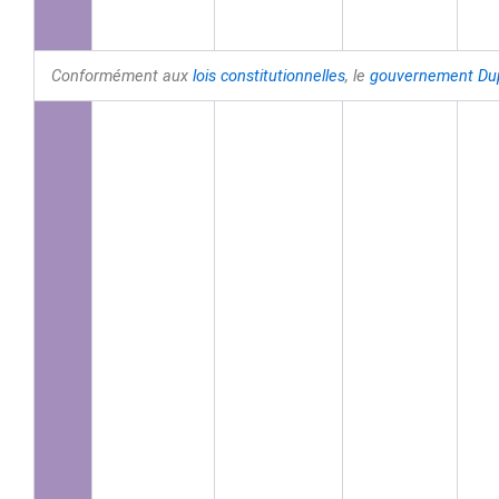
Conformément aux
lois constitutionnelles
, le
gouvernement
Du