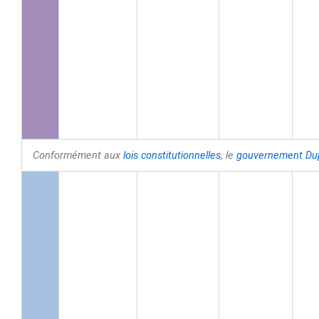
Conformément aux
lois constitutionnelles
, le
gouvernement
Du