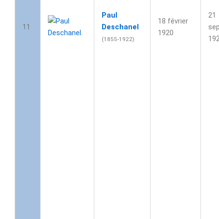
Paul
21
18 février
11
Deschanel
se
1920
19
(1855-1922)