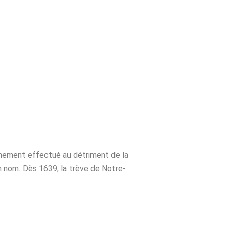
ichement effectué au détriment de la
n nom. Dès 1639, la trève de Notre-