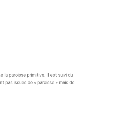
a paroisse primitive. Il est suivi du
t pas issues de « paroisse » mais de