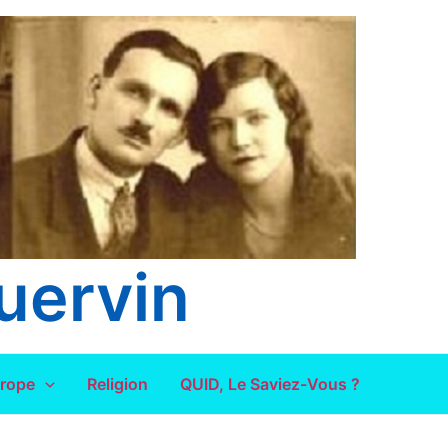
uervin
urope
Religion
QUID, Le Saviez-Vous ?