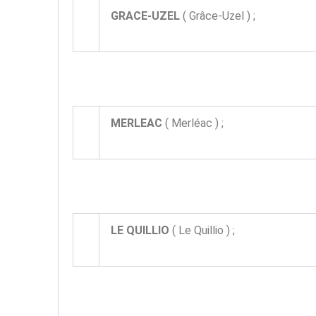
GRACE-UZEL
( Grâce-Uzel ) ;
MERLEAC
( Merléac ) ;
LE QUILLIO
( Le Quillio ) ;