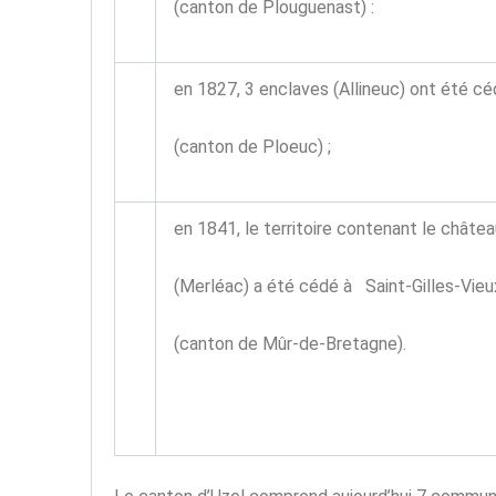
(canton de Plouguenast) :
en 1827, 3 enclaves (Allineuc) ont été c
(canton de Ploeuc) ;
en 1841, le territoire contenant le châte
(Merléac) a été cédé à Saint-Gilles-Vie
(canton de Mûr-de-Bretagne).