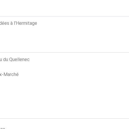
édées à l’Hermitage
au du Quellenec
ux-Marché