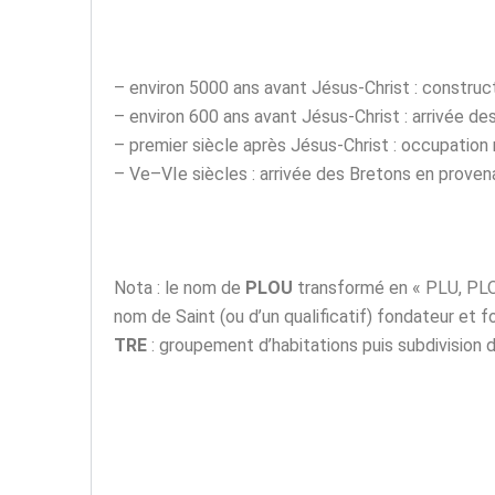
– environ 5000 ans avant Jésus-Christ : construc
– environ 600 ans avant Jésus-Christ : arrivée de
– premier siècle après Jésus-Christ : occupation
– Ve–VIe siècles : arrivée des Bretons en proven
Nota : le nom de
PLOU
transformé en « PLU, PLO o
nom de Saint (ou d’un qualificatif) fondateur e
TRE
: groupement d’habitations puis subdivision 