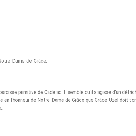
 Notre-Dame-de-Grâce.
oisse primitive de Cadelac. Il semble qu’il s’agisse d’un défr
lle en l’honneur de Notre-Dame de Grâce que Grâce-Uzel doit so
c.