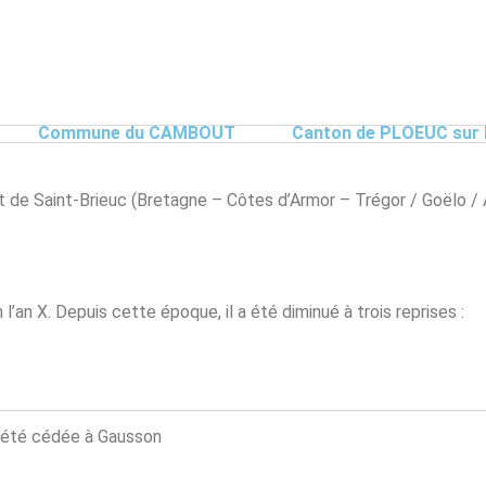
Commune du CAMBOUT
Canton de PLOEUC sur 
nt de Saint-Brieuc (Bretagne – Côtes d’Armor – Trégor / Goëlo / 
’an X. Depuis cette époque, il a été diminué à trois reprises :
 a été cédée à Gausson