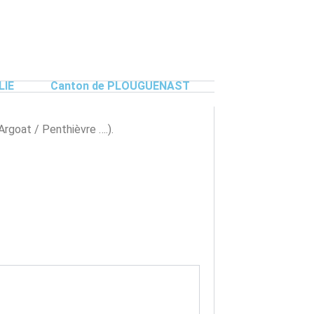
LIE
Canton de PLOUGUENAST
Argoat / Penthièvre ….).