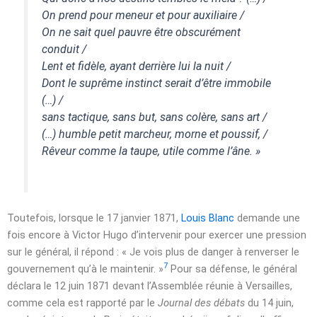
On prend pour meneur et pour auxiliaire /
On ne sait quel pauvre être obscurément
conduit /
Lent et fidèle, ayant derrière lui la nuit /
Dont le suprême instinct serait d’être immobile
(…) /
sans tactique, sans but, sans colère, sans art /
(…) humble petit marcheur, morne et poussif, /
Rêveur comme la taupe, utile comme l’âne. »
Toutefois, lorsque le
17 janvier 1871
,
Louis Blanc
demande une
fois encore à Victor Hugo d’intervenir pour exercer une pression
sur le général, il répond : « Je vois plus de danger à renverser le
7
gouvernement qu’à le maintenir. »
Pour sa défense, le général
déclara le
12 juin 1871
devant l’Assemblée réunie à Versailles,
comme cela est rapporté par le
Journal des débats
du
14 juin
,