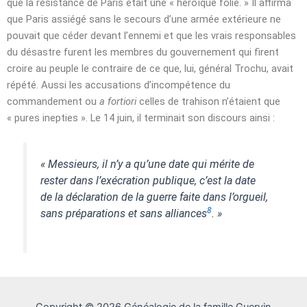
que la résistance de Paris était une « héroïque folie. » Il affirma
que Paris assiégé sans le secours d’une armée extérieure ne
pouvait que céder devant l’ennemi et que les vrais responsables
du désastre furent les membres du gouvernement qui firent
croire au peuple le contraire de ce que, lui, général Trochu, avait
répété. Aussi les accusations d’incompétence du
commandement ou
a fortiori
celles de trahison n’étaient que
« pures inepties ». Le
14 juin
, il terminait son discours ainsi :
« Messieurs, il n’y a qu’une date qui mérite de
rester dans l’exécration publique, c’est la date
de la déclaration de la guerre faite dans l’orgueil,
8
sans préparations et sans alliances
. »