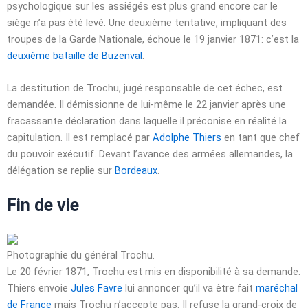
psychologique sur les assiégés est plus grand encore car le
siège n’a pas été levé. Une deuxième tentative, impliquant des
troupes de la Garde Nationale, échoue le
19 janvier 1871
: c’est la
deuxième bataille de Buzenval
.
La destitution de Trochu, jugé responsable de cet échec, est
demandée. Il démissionne de lui-même le
22 janvier
après une
fracassante déclaration dans laquelle il préconise en réalité la
capitulation. Il est remplacé par
Adolphe Thiers
en tant que chef
du pouvoir exécutif. Devant l’avance des armées allemandes, la
délégation se replie sur
Bordeaux
.
Fin de vie
Photographie du général Trochu.
Le
20 février 1871
, Trochu est mis en disponibilité à sa demande.
Thiers envoie
Jules Favre
lui annoncer qu’il va être fait
maréchal
de France
mais Trochu n’accepte pas. Il refuse la grand-croix de