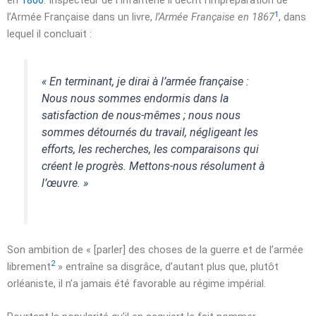
en
1866
. Inspecteur de l’Infanterie il décrit l’impréparation de
1
l’Armée Française dans un livre,
l’Armée Française en 1867
, dans
lequel il concluait :
« En terminant, je dirai à l’armée française :
Nous nous sommes endormis dans la
satisfaction de nous-mêmes ; nous nous
sommes détournés du travail, négligeant les
efforts, les recherches, les comparaisons qui
créent le progrès. Mettons-nous résolument à
l’œuvre. »
Son ambition de « [parler] des choses de la guerre et de l’armée
2
librement
» entraîne sa disgrâce, d’autant plus que, plutôt
orléaniste, il n’a jamais été favorable au régime impérial.