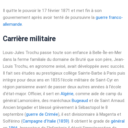
Il quitte le pouvoir le
17 février 1871
et met fin à son
gouvernement après avoir tenté de poursuivre la
guerre franco-
allemande
.
Carrière militaire
Louis-Jules Trochu passe toute son enfance à Belle-Île-en-Mer
dans la ferme familiale du domaine de Bruté que son père, Jean-
Louis Trochu, en agronome avisé, avait développée avec succès.
Il fait ses études au prestigieux collège Sainte-Barbe à Paris puis
intègre pour deux ans en 1835 l’école militaire de Saint-Cyr en
région parisienne avant de passer deux autres années à l’école
d’état-major. Officier, il sert en
Algérie
, comme aide de camp du
général Lamoricière, des maréchaux
Bugeaud
et de Saint Arnaud.
Ancien brigadier et blessé grièvement à Sébastopol le
8
septembre
(
guerre de Crimée
), il est divisionnaire à Magenta et
Solférino (
Campagne d’Italie (1859)
. Il obtient le grade de
général