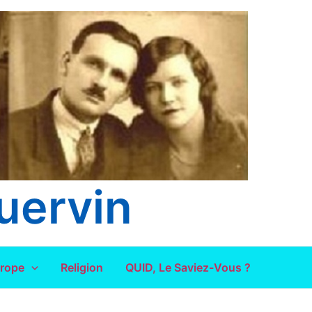
uervin
urope
Religion
QUID, Le Saviez-Vous ?