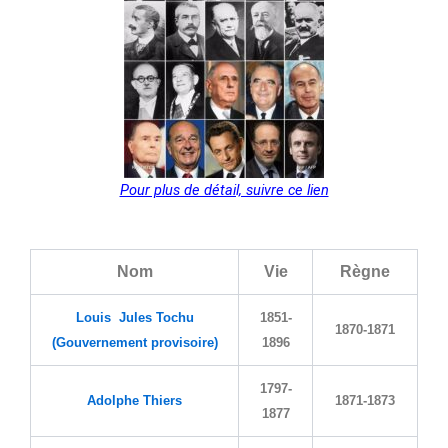
Pour plus de détail, suivre ce lien
Nom
Vie
Règne
Louis Jules Tochu
1851-
1870-1871
(Gouvernement provisoire)
1896
1797-
Adolphe Thiers
1871-1873
1877