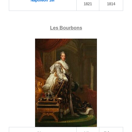
Napoléon 1er
1821
1814
Les Bourbons