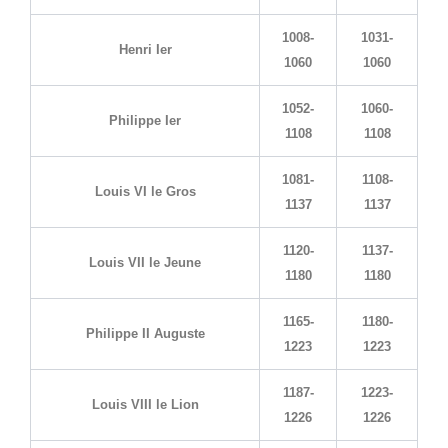
1008-
1031-
Henri Ier
1060
1060
1052-
1060-
Philippe Ier
1108
1108
1081-
1108-
Louis VI le Gros
1137
1137
1120-
1137-
Louis VII le Jeune
1180
1180
1165-
1180-
Philippe II Auguste
1223
1223
1187-
1223-
Louis VIII le Lion
1226
1226