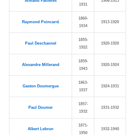
Armand Fallières
1906-1913
1931
1860-
Raymond Poincarré
1913-1920
1934
1855-
Paul Deschannel
1920-1920
1922
1859-
Alexandre Millerand
1920-1924
1943
1863-
Gaston Doumergue
1924-1931
1937
1857-
Paul Doumer
1931-1932
1932
1871-
Albert Lebrun
1932-1940
1950