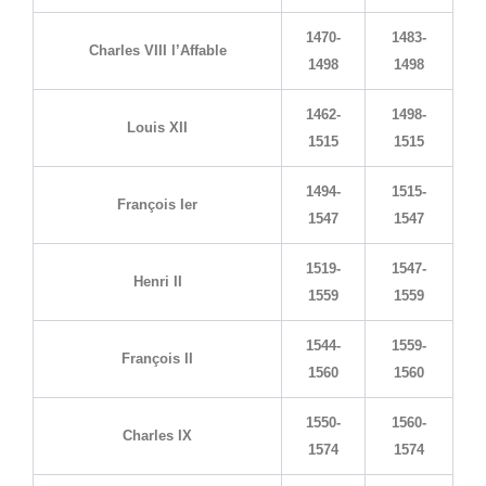
1470-
1483-
Charles VIII l’Affable
1498
1498
1462-
1498-
Louis XII
1515
1515
1494-
1515-
François Ier
1547
1547
1519-
1547-
Henri II
1559
1559
1544-
1559-
François II
1560
1560
1550-
1560-
Charles IX
1574
1574