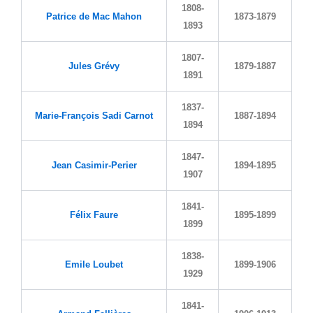
1808-
Patrice de Mac Mahon
1873-1879
1893
1807-
Jules Grévy
1879-1887
1891
1837-
Marie-François Sadi Carnot
1887-1894
1894
1847-
Jean Casimir-Perier
1894-1895
1907
1841-
Félix Faure
1895-1899
1899
1838-
Emile Loubet
1899-1906
1929
1841-