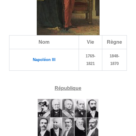
Nom
Vie
Règne
1769-
1848-
Napoléon III
1821
1870
République