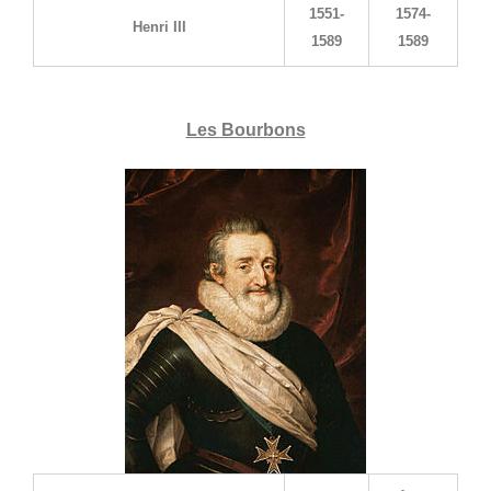
1551-
1574-
Henri III
1589
1589
Les Bourbons