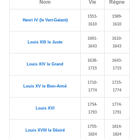
Nom
Vie
Règne
1553-
1589-
Henri IV (le Vert-Galant)
1610
1610
1601-
1610-
Louis XIII le Juste
1643
1643
1638-
1643-
Louis XIV le Grand
1715
1715
1710-
1715-
Louis XV le Bien-Aimé
1774
1774
1754-
1774-
Louis XVI
1793
1791
1755-
1814-
Louis XVIII le Désiré
1824
1824