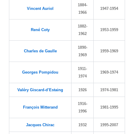
1884-
Vincent Auriol
1947-1954
1966
1882-
René Coty
1953-1959
1962
1890-
Charles de Gaulle
1959-1969
1969
1911-
Georges Pompidou
1969-1974
1974
Valéry Giscard-d’Estaing
1926
1974-1981
1916-
François Mitterand
1981-1995
1996
Jacques Chirac
1932
1995-2007