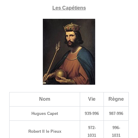
Les Capétiens
Nom
Vie
Règne
Hugues Capet
939-996
987-996
972-
996-
Robert II le Pieux
1031
1031