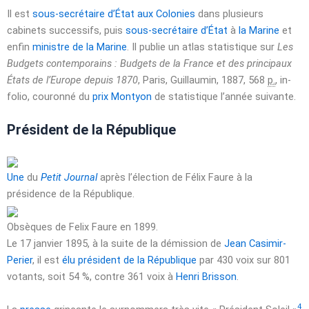
Il est
sous-secrétaire d’État
aux Colonies
dans plusieurs
cabinets successifs, puis
sous-secrétaire d’État
à
la Marine
et
enfin
ministre de la Marine
. Il publie un atlas statistique sur
Les
Budgets contemporains : Budgets de la France et des principaux
États de l’Europe depuis 1870
, Paris, Guillaumin,
1887
, 568
p.
, in-
folio
, couronné du
prix Montyon
de statistique l’année suivante.
Président de la République
Une
du
Petit Journal
après l’élection de Félix Faure à la
présidence de la République.
Obsèques de Felix Faure en 1899.
Le
17 janvier 1895
, à la suite de la démission de
Jean Casimir-
Perier
, il est
élu
président de la République
par
430 voix
sur
801
votants
, soit 54 %, contre
361 voix
à
Henri Brisson
.
4