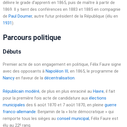
délivre le grade d’apprenti en 1865, puis de maître à partir de
1869. Il y tient des conférences en 1883 et 1885 en compagnie
de
Paul Doumer
, autre futur président de la République (élu en
1931
).
Parcours politique
Débuts
Premier acte de son engagement en politique, Félix Faure signe
avec des opposants à
Napoléon III
, en 1865, le programme de
Nancy
en faveur de la
décentralisation
.
Républicain modéré
, de plus en plus enraciné au
Havre
, il fait
pour la première fois acte de candidature aux
élections
municipales
des
6 août 1870
et
7 août 1870
, en pleine
guerre
franco-allemande
. Benjamin de la « liste démocratique » qui
remporte tous les sièges au
conseil municipal
, Félix Faure est
e
élu au
22
rang.