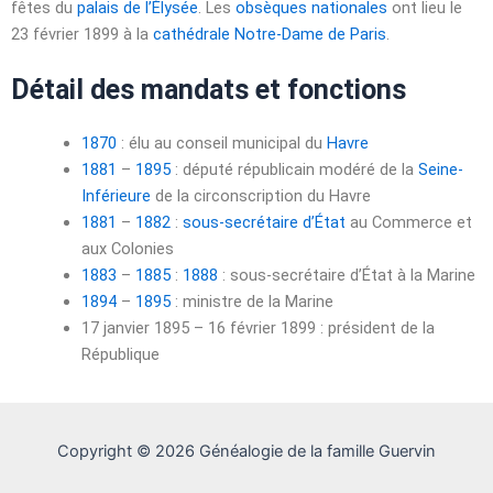
fêtes du
palais de l’Élysée
. Les
obsèques nationales
ont lieu le
23 février 1899
à la
cathédrale Notre-Dame de Paris
.
Détail des mandats et fonctions
1870
: élu au conseil municipal du
Havre
1881
–
1895
: député républicain modéré de la
Seine-
Inférieure
de la circonscription du Havre
1881
–
1882
:
sous-secrétaire d’État
au Commerce et
aux Colonies
1883
–
1885
:
1888
: sous-secrétaire d’État à la Marine
1894
–
1895
: ministre de la Marine
17 janvier 1895
–
16 février 1899
: président de la
République
Copyright © 2026 Généalogie de la famille Guervin