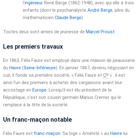
l’
ingénieur
René Berge (1862-1948), avec qui elle a trois
enfants (dont le psychanalyste
André Berge
, père du
mathématicien
Claude Berge
).
Toutes deux sont amies de jeunesse de
Marcel Proust
.
Les premiers travaux
En 1863, Félix Faure est employé dans une maison de peausserie
du
Havre
(
Seine-Inférieure
). En
janvier 1867
, devenu négociant en
ie
cuir, il fonde sa première société, « Félix Faure et
C
» : il est
ainsi l’un des premiers à acheter des cargaisons avant leur
accostage en
Europe
. Lorsqu’il est élu président de la
République, c’est son cousin germain Marius Cremer qui le
remplace à la tête de la société.
Un franc-maçon notable
Félix Faure est
franc-maçon
. Sa loge « Aménité » au
Havre
lui