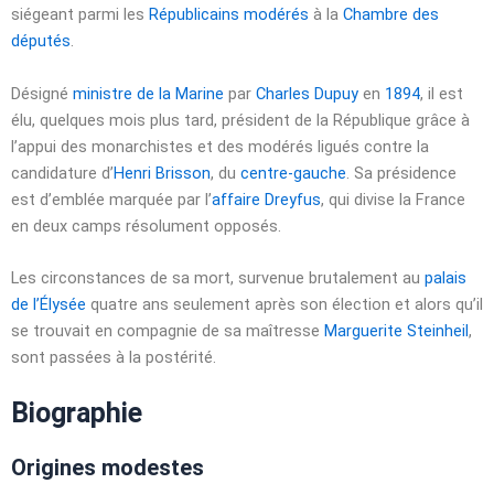
siégeant parmi les
Républicains modérés
à la
Chambre des
députés
.
Désigné
ministre de la Marine
par
Charles Dupuy
en
1894
, il est
élu, quelques mois plus tard, président de la République grâce à
l’appui des monarchistes et des modérés ligués contre la
candidature d’
Henri Brisson
, du
centre-gauche
. Sa présidence
est d’emblée marquée par l’
affaire Dreyfus
, qui divise la France
en deux camps résolument opposés.
Les circonstances de sa mort, survenue brutalement au
palais
de l’Élysée
quatre ans seulement après son élection et alors qu’il
se trouvait en compagnie de sa maîtresse
Marguerite Steinheil
,
sont passées à la postérité.
Biographie
Origines modestes