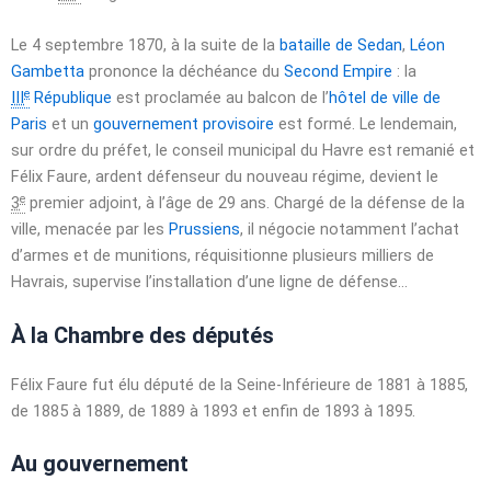
Le
4 septembre 1870
, à la suite de la
bataille de Sedan
,
Léon
Gambetta
prononce la déchéance du
Second Empire
: la
e
III
République
est proclamée au balcon de l’
hôtel de ville de
Paris
et un
gouvernement provisoire
est formé. Le lendemain,
sur ordre du préfet, le conseil municipal du Havre est remanié et
Félix Faure, ardent défenseur du nouveau régime, devient le
e
3
premier adjoint, à l’âge de
29 ans
. Chargé de la défense de la
ville, menacée par les
Prussiens
, il négocie notamment l’achat
d’armes et de munitions, réquisitionne plusieurs milliers de
Havrais, supervise l’installation d’une ligne de défense…
À la Chambre des députés
Félix Faure fut élu député de la Seine-Inférieure de 1881 à 1885,
de 1885 à 1889, de 1889 à 1893 et enfin de 1893 à 1895.
Au gouvernement