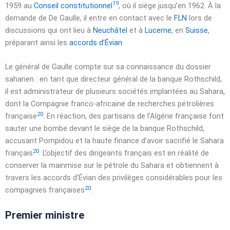
19
1959
au
Conseil constitutionnel
, où il siège jusqu’en 1962. À la
demande de De Gaulle, il entre en contact avec le
FLN
lors de
discussions qui ont lieu à
Neuchâtel
et à
Lucerne
, en
Suisse
,
préparant ainsi les
accords d’Évian
.
Le général de Gaulle compte sur sa connaissance du dossier
saharien : en tant que directeur général de la banque Rothschild,
il est administrateur de plusieurs sociétés implantées au Sahara,
dont la Compagnie franco-africaine de recherches pétrolières
20
française
. En réaction, des partisans de l’Algérie française font
sauter une bombe devant le siège de la banque Rothschild,
accusant Pompidou et la haute finance d’avoir sacrifié le Sahara
20
français
. L’objectif des dirigeants français est en réalité de
conserver la mainmise sur le pétrole du Sahara et obtiennent à
travers les accords d’Évian des privilèges considérables pour les
20
compagnies françaises
.
Premier ministre