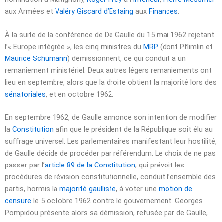
aux Armées et
Valéry Giscard d’Estaing
aux
Finances
.
À la suite de la conférence de De Gaulle du
15 mai 1962
rejetant
l’« Europe intégrée », les cinq ministres du
MRP
(dont Pflimlin et
Maurice Schumann
) démissionnent, ce qui conduit à un
remaniement ministériel. Deux autres légers remaniements ont
lieu en septembre, alors que la droite obtient la majorité lors des
sénatoriales
, et en
octobre 1962
.
En
septembre 1962
, de Gaulle annonce son intention de modifier
la
Constitution
afin que le président de la République soit élu au
suffrage universel. Les parlementaires manifestant leur hostilité,
de Gaulle décide de procéder par référendum. Le choix de ne pas
passer par l’
article 89 de la Constitution
, qui prévoit les
procédures de révision constitutionnelle, conduit l’ensemble des
partis, hormis la
majorité gaulliste
, à voter une
motion de
censure
le
5 octobre 1962
contre le gouvernement. Georges
Pompidou présente alors sa démission, refusée par de Gaulle,