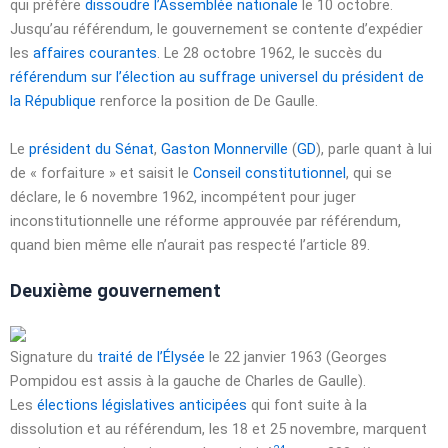
qui préfère
dissoudre l’Assemblée nationale
le
10 octobre
.
Jusqu’au référendum, le gouvernement se contente d’expédier
les
affaires courantes
. Le
28 octobre 1962
, le succès du
référendum sur l’élection au suffrage universel du président de
la République
renforce la position de De Gaulle.
Le
président du Sénat
,
Gaston Monnerville
(
GD
), parle quant à lui
de « forfaiture » et saisit le
Conseil constitutionnel
, qui se
déclare, le
6 novembre 1962
, incompétent pour juger
inconstitutionnelle une réforme approuvée par référendum,
quand bien même elle n’aurait pas respecté l’article 89.
Deuxième gouvernement
Signature du
traité de l’Élysée
le
22 janvier 1963
(Georges
Pompidou est assis à la gauche de Charles de Gaulle).
Les
élections législatives anticipées
qui font suite à la
dissolution et au référendum, les 18 et
25 novembre
, marquent