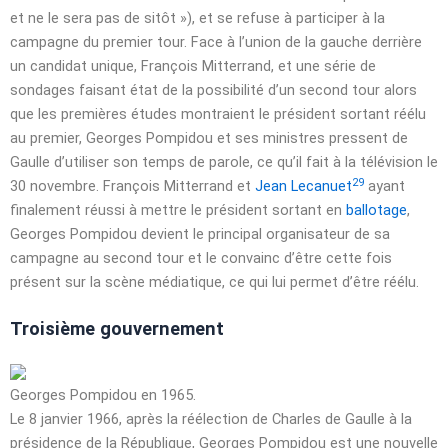
et ne le sera pas de sitôt »), et se refuse à participer à la
campagne du premier tour. Face à l’union de la gauche derrière
un candidat unique, François Mitterrand, et une série de
sondages faisant état de la possibilité d’un second tour alors
que les premières études montraient le président sortant réélu
au premier, Georges Pompidou et ses ministres pressent de
Gaulle d’utiliser son temps de parole, ce qu’il fait à la télévision le
29
30 novembre
. François Mitterrand et
Jean Lecanuet
ayant
finalement réussi à mettre le président sortant en
ballotage
,
Georges Pompidou devient le principal organisateur de sa
campagne au second tour et le convainc d’être cette fois
présent sur la scène médiatique, ce qui lui permet d’être réélu.
Troisième gouvernement
Georges Pompidou en 1965.
Le
8 janvier 1966
, après la réélection de Charles de Gaulle à la
présidence de la République, Georges Pompidou est une nouvelle