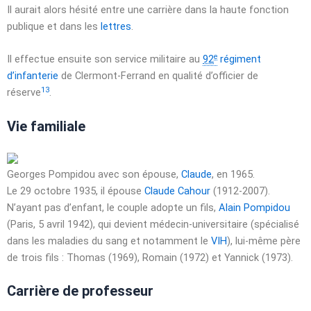
Il aurait alors hésité entre une carrière dans la haute fonction
publique et dans les
lettres
.
e
Il effectue ensuite son service militaire au
92
régiment
d’infanterie
de Clermont-Ferrand en qualité d’officier de
13
réserve
.
Vie familiale
Georges Pompidou avec son épouse,
Claude
, en 1965.
Le
29 octobre 1935
, il épouse
Claude Cahour
(1912-2007).
N’ayant pas d’enfant, le couple adopte un fils,
Alain Pompidou
(Paris,
5 avril 1942
), qui devient médecin-universitaire (spécialisé
dans les maladies du sang et notamment le
VIH
), lui-même père
de trois fils : Thomas (1969), Romain (1972) et Yannick (1973).
Carrière de professeur